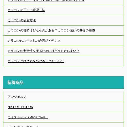
カラコンの正しい管理方法
カラコンの装着方法
カラコンの種類はどんなのがある？カラコン選びの基礎の基礎
カラコンのお手入れの必需品と使い方
カラコンの安全性を守るためにはどうしたらよい？
カラコンとは？気をつけることあるの？
新着商品
アンジェルノ
N’s COLLECTION
モイストイン（MagicColor）