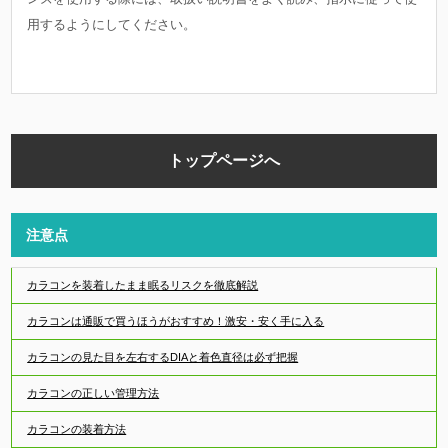
用するようにしてください。
トップページへ
注意点
カラコンを装着したまま眠るリスクを徹底解説
カラコンは通販で買うほうがおすすめ！激安・安く手に入る
カラコンの見た目を左右するDIAと着色直径は必ず把握
カラコンの正しい管理方法
カラコンの装着方法