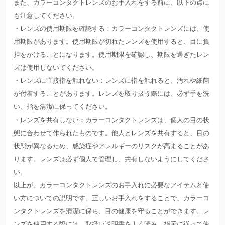
また、カラーコンタクトレンズのお手入れをする前に、以下の点に
も注意してください。
・レンズの使用期限を確認する：カラーコンタクトレンズには、使
用期限があります。使用期限が切れたレンズを使用すると、目に負
担をかけることになります。使用期限を確認し、期限を過ぎたレン
ズは使用しないでください。
・レンズに直接指を触れない：レンズに指を触れると、汚れや細菌
が付着することがあります。レンズを取り扱う際には、必ず手を洗
い、指を清潔に保ってください。
・レンズを共有しない：カラーコンタクトレンズは、個人の目の状
態に合わせて作られたものです。他人とレンズを共有すると、目の
状態が異なるため、感染症やアレルギーのリスクが高まることがあ
ります。レンズは必ず個人で管理し、共有しないようにしてくださ
い。
以上が、カラーコンタクトレンズのお手入れに必要なアイテムと使
い方についての説明です。正しいお手入れをすることで、カラーコ
ンタクトレンズを清潔に保ち、目の健康を守ることができます。レ
ンズを使用する際には、取扱い説明書をよく読み、指示に従って使