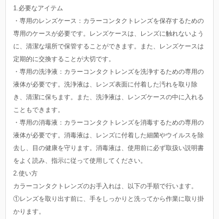
1.必要なアイテム
・専用のレンズケース：カラーコンタクトレンズを保存するための
専用のケースが必要です。レンズケースは、レンズに触れないよう
に、清潔な場所で保管することができます。また、レンズケースは
定期的に交換することが大切です。
・専用の洗浄液：カラーコンタクトレンズを洗浄するための専用の
液体が必要です。洗浄液は、レンズ表面に付着した汚れを取り除
き、清潔に保ちます。また、洗浄液は、レンズケースの中に入れる
こともできます。
・専用の消毒液：カラーコンタクトレンズを消毒するための専用の
液体が必要です。消毒液は、レンズに付着した細菌やウイルスを除
去し、目の健康を守ります。消毒液は、使用前に必ず取扱い説明書
をよく読み、指示に従って使用してください。
2.使い方
カラーコンタクトレンズのお手入れは、以下の手順で行います。
①レンズを取り出す前に、手をしっかりと洗ってから作業に取り掛
かります。