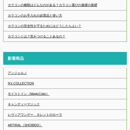
カラコンの種類はどんなのがある？カラコン選びの基礎の基礎
カラコンのお手入れの必需品と使い方
カラコンの安全性を守るためにはどうしたらよい？
カラコンとは？気をつけることあるの？
新着商品
アンジェルノ
N’s COLLECTION
モイストイン（MagicColor）
キャンディーマジック
レヴィアワンデー タレントのローラ
ARTIRAL（SHOBIDO）