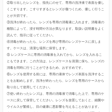
②取り出したレンズを、指先にのせて、専用の洗浄液で表面を優し
くこすります。こすりすぎるとレンズが傷つくため、優しく行うこ
とが大切です。
③洗浄が終わったら、レンズを専用の消毒液に入れます。消毒液の
種類によって、浸す時間や方法が異なります。取扱い説明書をよく
読んで、指示に従ってください。
④消毒が終わったら、レンズを再び専用のレンズケースに戻しま
す。ケースは、清潔な場所に保管します。
⑤ レンズケースに専用の消毒液を入れてから、レンズを入れるこ
ともできます。この方法は、レンズケースを清潔に保ち、レンズの
消毒を同時に行うことができるため、おすすめです。
⑥レンズを使用する前には、専用の液体でレンズ表面を洗浄するこ
とをお勧めします。洗浄が終わったら、レンズを専用のケースから
取り出して使用してください。
⑦使い終わったレンズは、専用の消毒液で消毒した上で、専用のケ
ースに戻して保管してください。レンズを放置しておくと、細菌や
ウイルスが繁殖し、目の健康に悪影響を与えることがあります。